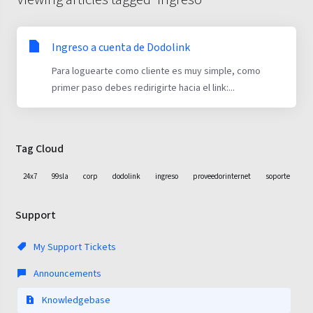
Ingreso a cuenta de Dodolink
Para loguearte como cliente es muy simple, como
primer paso debes redirigirte hacia el link:...
Tag Cloud
24x7
99sla
corp
dodolink
ingreso
proveedorinternet
soporte
Support
My Support Tickets
Announcements
Knowledgebase