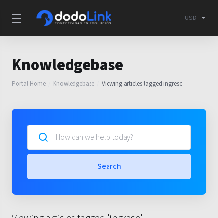
USD
Knowledgebase
Portal Home
Knowledgebase
Viewing articles tagged ingreso
Search
Viewing articles tagged 'ingreso'