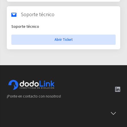
Soporte técnico
Soporte técnico
Abrir Ticket
¡Ponte en contacto con nosotros!