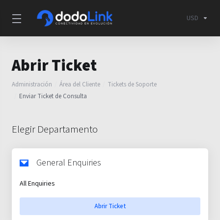
USD
Abrir Ticket
Administración
Área del Cliente
Tickets de Soporte
Enviar Ticket de Consulta
Elegir Departamento
General Enquiries
All Enquiries
Abrir Ticket