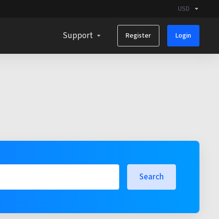
USD
Support
Register
Login
Search