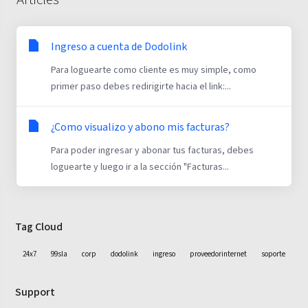
Ingreso a cuenta de Dodolink
Para loguearte como cliente es muy simple, como
primer paso debes redirigirte hacia el link:...
¿Como visualizo y abono mis facturas?
Para poder ingresar y abonar tus facturas, debes
loguearte y luego ir a la sección "Facturas...
Tag Cloud
24x7
99sla
corp
dodolink
ingreso
proveedorinternet
soporte
Support