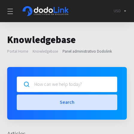
USD
Knowledgebase
Portal Home
Knowledgebase
Panel administrativo Dodolink
Search
Articles