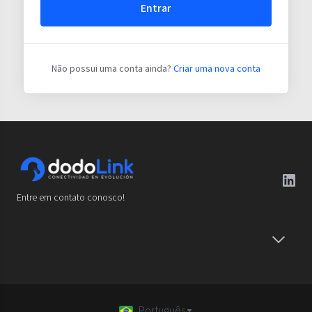
Entrar
Não possui uma conta ainda?
Criar uma nova conta
Entre em contato conosco!
Português